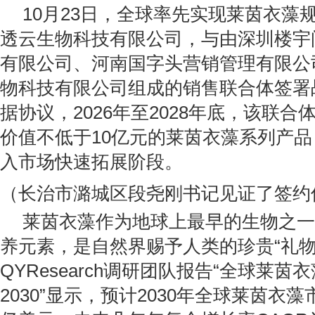
10月23日，全球率先实现莱茵衣藻
透云生物科技有限公司，与由深圳楼宇
有限公司、河南国字头营销管理有限公
物科技有限公司组成的销售联合体签署
据协议，2026年至2028年底，该联
价值不低于10亿元的莱茵衣藻系列产
入市场快速拓展阶段。
（长治市潞城区段尧刚书记见证了签约
莱茵衣藻作为地球上最早的生物之一
养元素，是自然界赐予人类的珍贵“礼物
QYResearch调研团队报告“全球莱茵衣
2030”显示，预计2030年全球莱茵衣藻