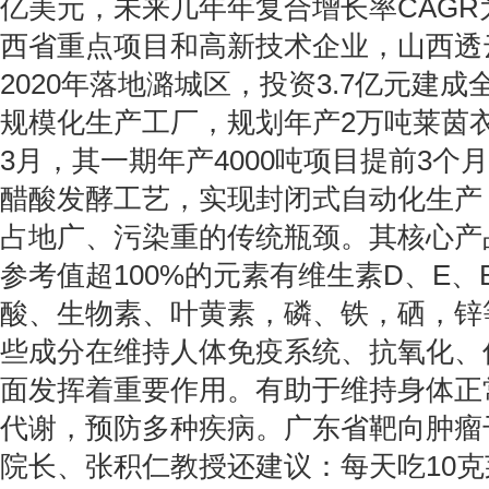
亿美元，未来几年年复合增长率CAGR为
西省重点项目和高新技术企业，山西透
2020年落地潞城区，投资3.7亿元建
规模化生产工厂，规划年产2万吨莱茵衣
3月，其一期年产4000吨项目提前3个
醋酸发酵工艺，实现封闭式自动化生产
占地广、污染重的传统瓶颈。其核心产
参考值超100%的元素有维生素D、E、
酸、生物素、叶黄素，磷、铁，硒，锌
些成分在维持人体免疫系统、抗氧化、
面发挥着重要作用。有助于维持身体正
代谢，预防多种疾病。广东省靶向肿瘤
院长、张积仁教授还建议：每天吃10