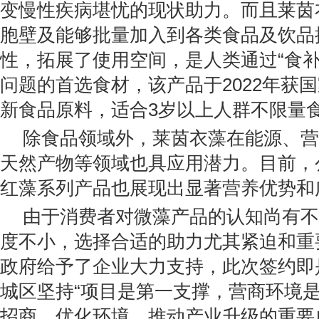
变慢性疾病堪忧的现状助力。而且莱茵
胞壁及能够批量加入到各类食品及饮品
性，拓展了使用空间，是人类通过“食补
问题的首选食材，该产品于2022年获
新食品原料，适合3岁以上人群不限量
除食品领域外，莱茵衣藻在能源、营
天然产物等领域也具应用潜力。目前，
红藻系列产品也展现出显著营养优势和
由于消费者对微藻产品的认知尚有不
度不小，选择合适的助力尤其紧迫和重
政府给予了企业大力支持，此次签约即
城区坚持“项目是第一支撑，营商环境是
招商、优化环境、推动产业升级的重要